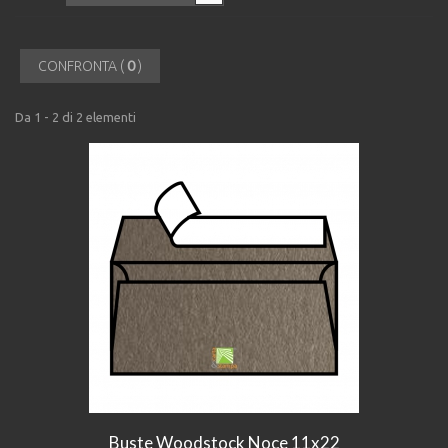
0
CONFRONTA (
)
Da 1 - 2 di 2 elementi
Buste Woodstock Noce 11x22