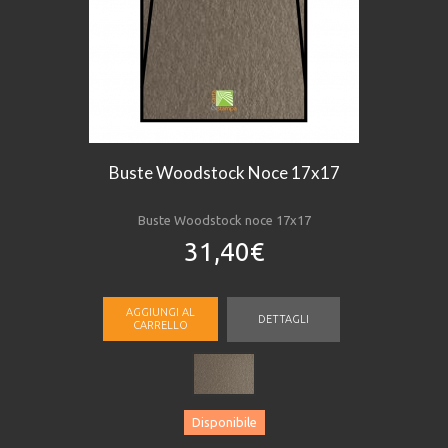
Buste Woodstock Noce 17x17
Buste Woodstock noce 17x17
31,40€
AGGIUNGI AL
DETTAGLI
CARRELLO
Disponibile