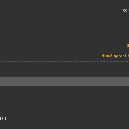
CON
Non è garantit
ATO