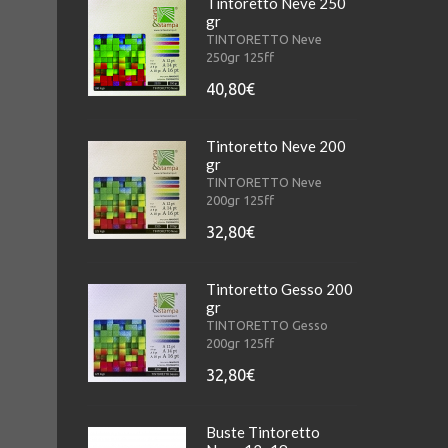
Tintoretto Neve 250
gr
TINTORETTO Neve
250gr 125ff
40,80€
Tintoretto Neve 200
gr
TINTORETTO Neve
200gr 125ff
32,80€
Tintoretto Gesso 200
gr
TINTORETTO Gesso
200gr 125ff
32,80€
Buste Tintoretto