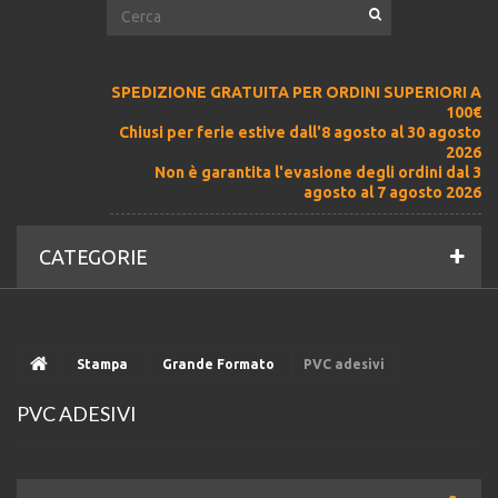
SPEDIZIONE GRATUITA PER ORDINI SUPERIORI A
100€
Chiusi per ferie estive dall'8 agosto al 30 agosto
2026
Non è garantita l'evasione degli ordini dal 3
agosto al 7 agosto 2026
CATEGORIE
Stampa
Grande Formato
PVC adesivi
PVC ADESIVI