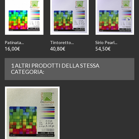
Patinata...
Tintoretto...
Sirio Pearl...
16,00€
40,80€
54,50€
1 ALTRI PRODOTTI DELLA STESSA
CATEGORIA: