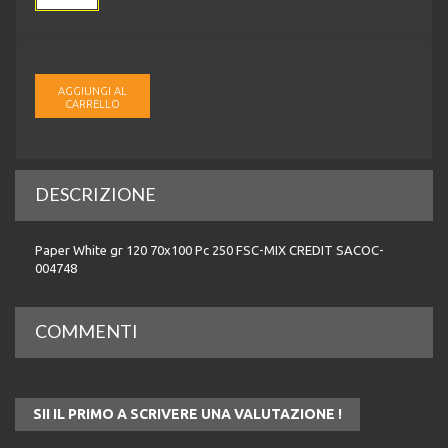
AGGIUNGI AL
CARRELLO
DESCRIZIONE
Paper White gr 120 70x100 Pc 250 FSC-MIX CREDIT SACOC-
004748
COMMENTI
SII IL PRIMO A SCRIVERE UNA VALUTAZIONE !