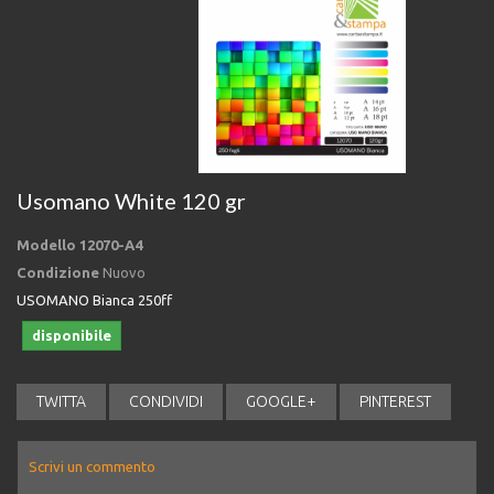
Usomano White 120 gr
Modello
12070-A4
Condizione
Nuovo
USOMANO Bianca 250ff
disponibile
TWITTA
CONDIVIDI
GOOGLE+
PINTEREST
Scrivi un commento