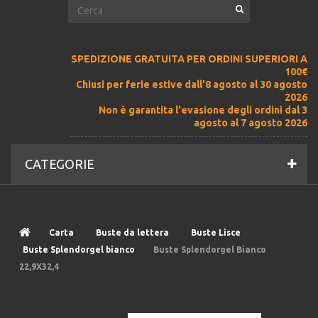
SPEDIZIONE GRATUITA PER ORDINI SUPERIORI A
100€
Chiusi per ferie estive dall'8 agosto al 30 agosto
2026
Non è garantita l'evasione degli ordini dal 3
agosto al 7 agosto 2026
CATEGORIE
Carta
Buste da lettera
Buste Lisce
Buste Splendorgel bianco
Buste Splendorgel Bianco
22,9X32,4