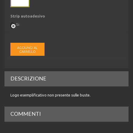
Strip autoadesivo
Si
AGGIUNGI AL
CARRELLO
DESCRIZIONE
Logo esemplificativo non presente sulle buste.
COMMENTI