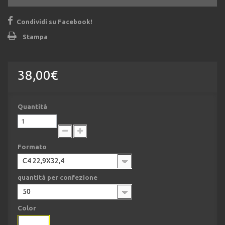
Condividi su Facebook!
Stampa
38,00€
Quantità
Formato
C4 22,9X32,4
quantità per confezione
50
Color