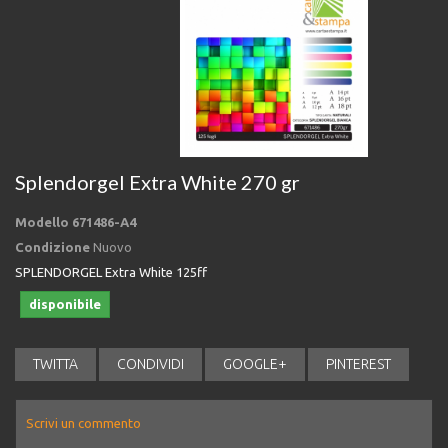
Splendorgel Extra White 270 gr
Modello
671486-A4
Condizione
Nuovo
SPLENDORGEL Extra White 125ff
disponibile
TWITTA
CONDIVIDI
GOOGLE+
PINTEREST
Scrivi un commento