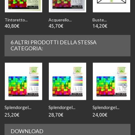
Tintoretto...
Acquerello...
Buste...
40,80€
45,70€
14,20€
6 ALTRI PRODOTTI DELLA STESSA
CATEGORIA:
Splendorgel...
Splendorgel...
Splendorgel...
25,20€
28,70€
24,00€
DOWNLOAD