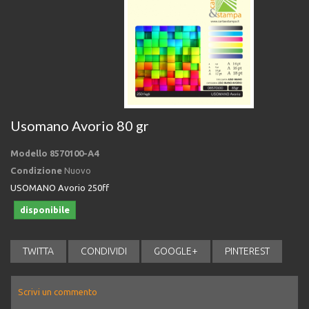
Usomano Avorio 80 gr
Modello
8570100-A4
Condizione
Nuovo
USOMANO Avorio 250ff
disponibile
TWITTA
CONDIVIDI
GOOGLE+
PINTEREST
Scrivi un commento