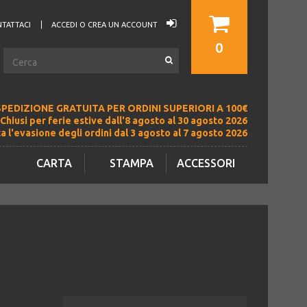
TATTACI
ACCEDI O CREA UN ACCOUNT
0
SPEDIZIONE GRATUITA PER ORDINI SUPERIORI A 100€
Chiusi per ferie estive dall'8 agosto al 30 agosto 2026
a l'evasione degli ordini dal 3 agosto al 7 agosto 2026
CARTA
STAMPA
ACCESSORI