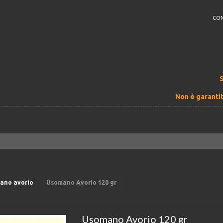
CON
Non è garantit
ano avorio
Usomano Avorio 120 gr
Usomano Avorio 120 gr